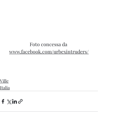
Foto concessa da 
www.facebook.com/urbexintruders/
Ville
Italia
Post recenti
Mostra tutti