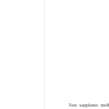
Emilia Romagna
Tosca
Non sappiamo molto