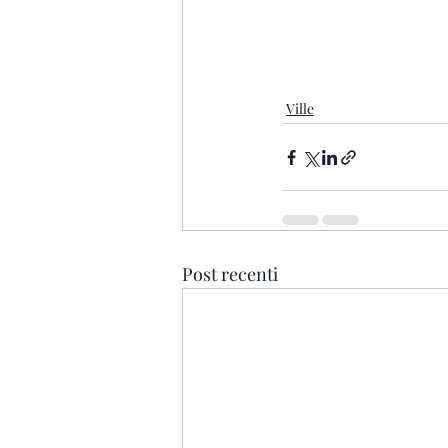
Ville
Post recenti