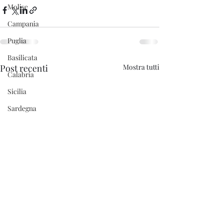
Molise
Campania
Puglia
Basilicata
Post recenti
Mostra tutti
Calabria
Sicilia
Sardegna