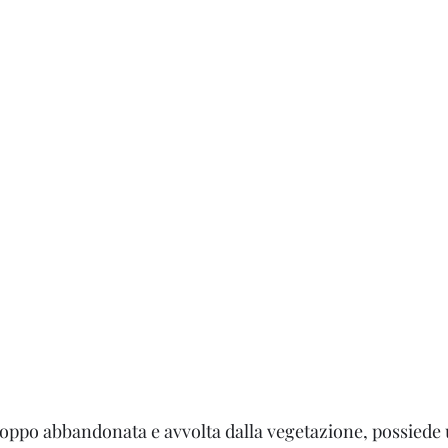
na
roppo abbandonata e avvolta dalla vegetazione, possiede 