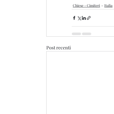
Chiese - Cimiteri
Italia
Post recenti