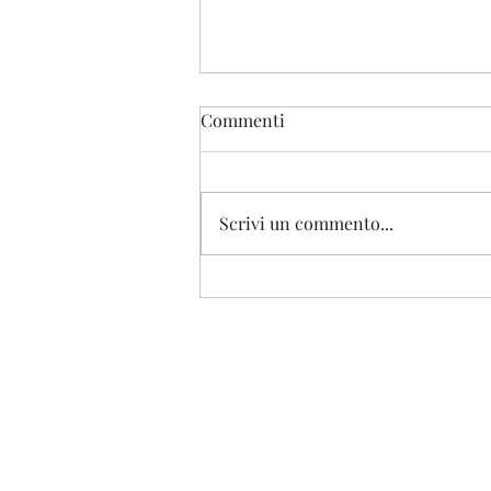
Commenti
Scrivi un commento...
Cimitero di Castell'Apertole