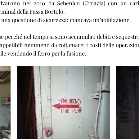
rivarono nel 2010 da Sebenico (Croazia) con un cari
erminal della Fassa Bortolo.
una questione di sicurezza: mancava un’abilitazione.
e perché nel tempo si sono accumulati debiti e sequestri
ppetibili nemmeno da rottamare: i costi delle operazion
ile vendendo il ferro per la fusione.