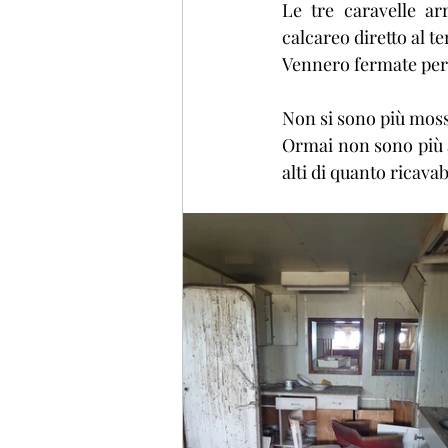
Le tre caravelle ar
calcareo diretto al t
Vennero fermate per 
Non si sono più moss
Ormai non sono più a
alti di quanto ricavab