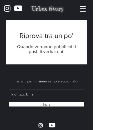
Urbex Story
Riprova tra un po'
Quando verranno pubblicati i
post, li vedrai qui.
Iscriviti per rimanere sempre aggiornato
Invia