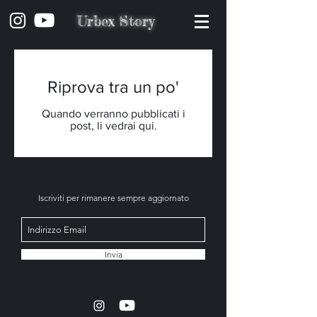
Urbex Story
Riprova tra un po'
Quando verranno pubblicati i
post, li vedrai qui.
Iscriviti per rimanere sempre aggiornato
Invia