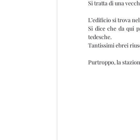
Si tratta di una vecc
L’edificio si trova n
Si dice che da qui pa
tedesche. 
Tantissimi ebrei rius
Purtroppo, la stazion