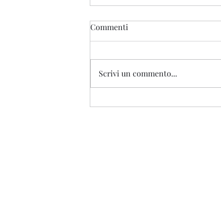
Commenti
Buzludzha
Scrivi un commento...