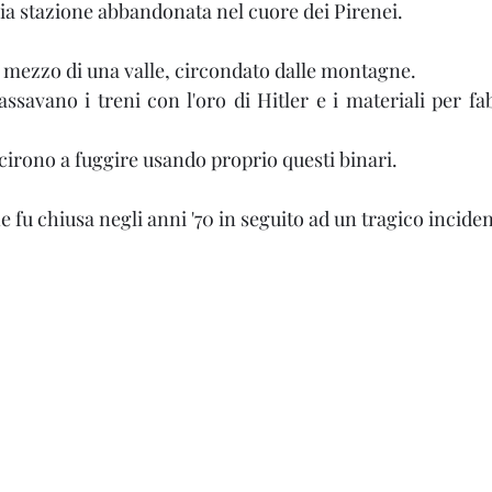
hia stazione abbandonata nel cuore dei Pirenei. 
el mezzo di una valle, circondato dalle montagne. 
ssavano i treni con l'oro di Hitler e i materiali per fa
cirono a fuggire usando proprio questi binari. 
e fu chiusa negli anni '70 in seguito ad un tragico inciden