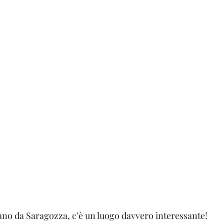
na
no da Saragozza, c’è un luogo davvero interessante! 