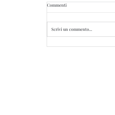
Commenti
Buzludzha
Scrivi un commento...