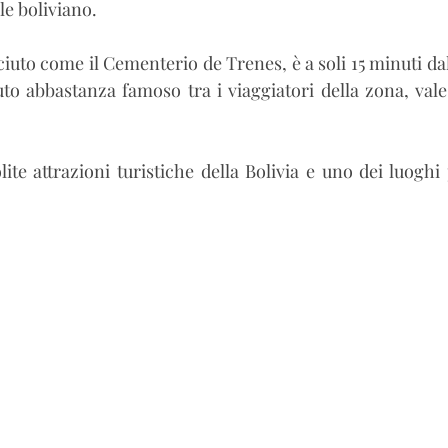
ole boliviano.
uto come il Cementerio de Trenes, è a soli 15 minuti dall
to abbastanza famoso tra i viaggiatori della zona, vale
lite attrazioni turistiche della Bolivia e uno dei luoghi p