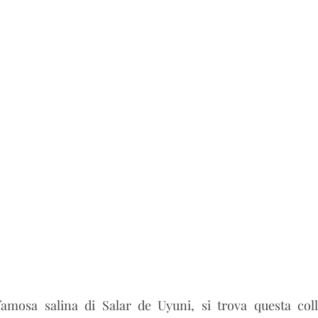
na
amosa salina di Salar de Uyuni, si trova questa colle