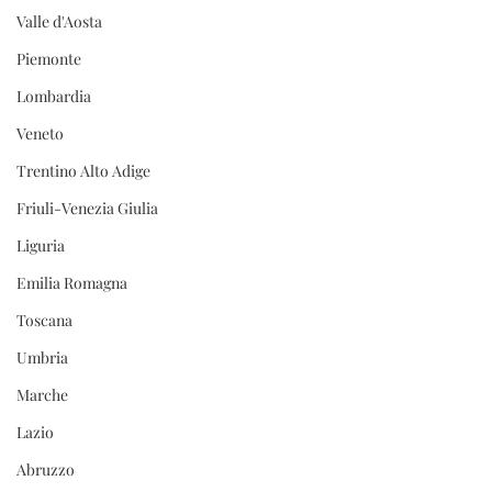
Valle d'Aosta
Piemonte
Lombardia
Veneto
Trentino Alto Adige
Friuli-Venezia Giulia
Liguria
Emilia Romagna
Toscana
Umbria
Marche
Lazio
Abruzzo