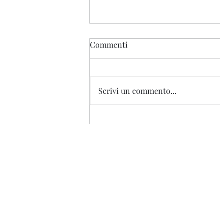
Commenti
Buzludzha
Scrivi un commento...