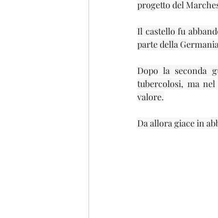
progetto del Marche
Il castello fu abband
parte della Germania 
Dopo la seconda gu
tubercolosi, ma nel
valore.
Da allora giace in a