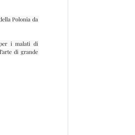
della Polonia da 
er i malati di 
arte di grande 