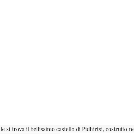
na
e si trova il bellissimo castello di Pidhirtsi, costruito ne