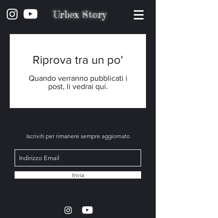
Urbex Story
Riprova tra un po'
Quando verranno pubblicati i
post, li vedrai qui.
Iscriviti per rimanere sempre aggiornato
Invia