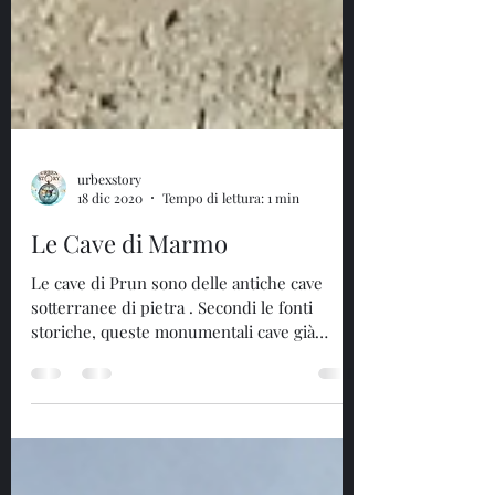
urbexstory
18 dic 2020
Tempo di lettura: 1 min
Le Cave di Marmo
Le cave di Prun sono delle antiche cave
sotterranee di pietra . Secondi le fonti
storiche, queste monumentali cave già
esistevano agli...